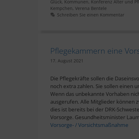
Glück
,
Kommunen
,
Konferenz Alter und Pf
Kempchen
,
Verena Bentele
Schreiben Sie einen Kommentar
Pflegekammern eine Vor
17. August 2021
Die Pflegekräfte sollen die Daseinsv
noch extra zahlen. Sie sollen einen 
Wenn das unbekannte Vorhaben nicht 
ausgerufen. Alle Mitglieder können 
dies ist bereits bei der DRK-Schwest
Vorsorge. Gesundheitsminister La
Vorsorge- / Vorsichtsmaßnahme