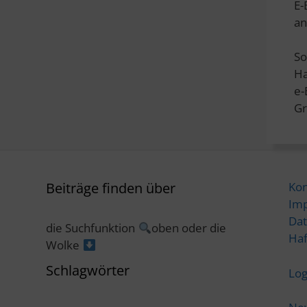
E-
an
So
Ha
e
Gr
Beiträge finden über
Kon
Im
Dat
die Suchfunktion
oben oder die
Haf
Wolke
Schlagwörter
Log