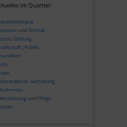
tuelles im Quartier:
wohner(bei)rat
mputer und Technik
eizeit / Bildung
sellschaft (Politik)
sundheit
cht
isen
niorenbeirat, -vertretung
abuthemen
terstützung und Pflege
ohnen