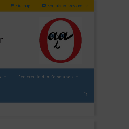
Sitemap
Kontakt/Impressum
r
s
Senioren in den Kommunen