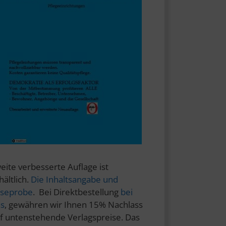
eite verbesserte Auflage ist
hältlich.
Die Inhaltsangabe und
seprobe
. Bei Direktbestellung
bei
s
, gewähren wir Ihnen 15% Nachlass
f untenstehende Verlagspreise. Das