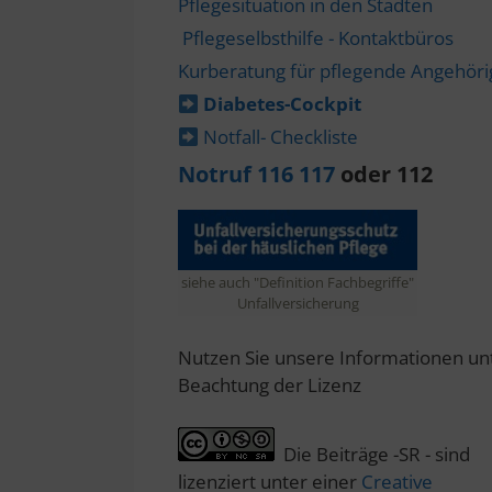
Pflegesituation in den Städten
Pflegeselbsthilfe - Kontaktbüros
Kurberatung für pflegende Angehör
Diabetes-​Cockpit
Notfall- Checkliste
Notruf 116 117
oder 112
siehe auch "Definition Fachbegriffe"
Unfallversicherung
Nutzen Sie unsere Informationen un
Beachtung der Lizenz
Die Beiträge -SR - sind
lizenziert unter einer
Creative