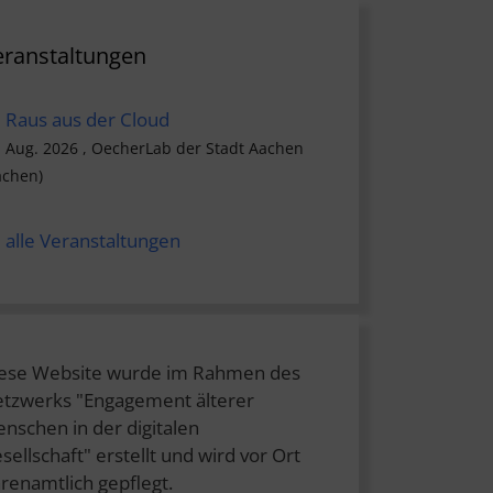
eranstaltungen
Raus aus der Cloud
. Aug. 2026 , OecherLab der Stadt Aachen
achen)
alle Veranstaltungen
ese Website wurde im Rahmen des
tzwerks "Engagement älterer
nschen in der digitalen
sellschaft" erstellt und wird vor Ort
renamtlich gepflegt.