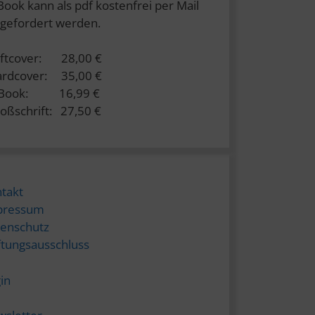
Book kann als pdf kostenfrei per Mail
gefordert werden.
ftcover: 28,00 €
rdcover: 35,00 €
-Book: 16,99 €
oßschrift: 27,50 €
takt
pressum
enschutz
tungsausschluss
in