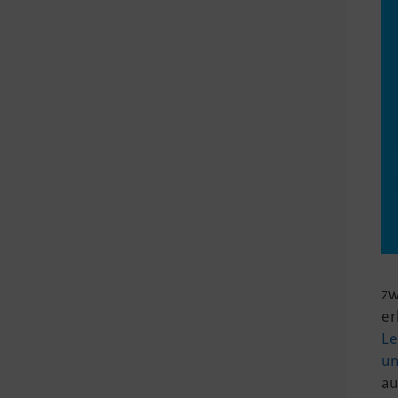
zw
er
Le
un
au