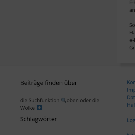
E-
an
So
Ha
e
Gr
Beiträge finden über
Kon
Im
Dat
die Suchfunktion
oben oder die
Haf
Wolke
Schlagwörter
Log