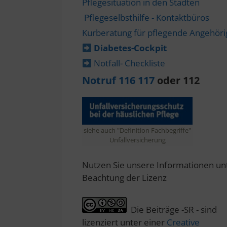
Pflegesituation in den Städten
Pflegeselbsthilfe - Kontaktbüros
Kurberatung für pflegende Angehör
Diabetes-​Cockpit
Notfall- Checkliste
Notruf 116 117
oder 112
siehe auch "Definition Fachbegriffe"
Unfallversicherung
Nutzen Sie unsere Informationen un
Beachtung der Lizenz
Die Beiträge -SR - sind
lizenziert unter einer
Creative