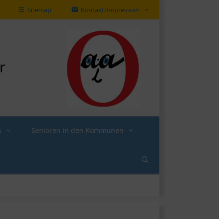
Sitemap
Kontakt/Impressum
r
s
Senioren in den Kommunen