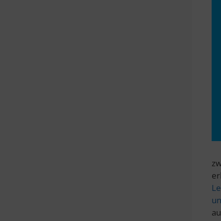
zw
er
Le
un
au