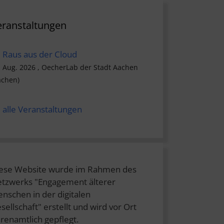
eranstaltungen
Raus aus der Cloud
. Aug. 2026 , OecherLab der Stadt Aachen
achen)
alle Veranstaltungen
ese Website wurde im Rahmen des
tzwerks "Engagement älterer
nschen in der digitalen
sellschaft" erstellt und wird vor Ort
renamtlich gepflegt.