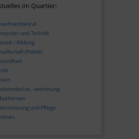
tuelles im Quartier:
wohner(bei)rat
mputer und Technik
eizeit / Bildung
sellschaft (Politik)
sundheit
cht
isen
niorenbeirat, -vertretung
abuthemen
terstützung und Pflege
ohnen