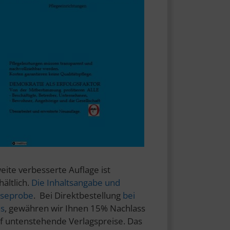
eite verbesserte Auflage ist
hältlich.
Die Inhaltsangabe und
seprobe
. Bei Direktbestellung
bei
s
, gewähren wir Ihnen 15% Nachlass
f untenstehende Verlagspreise. Das