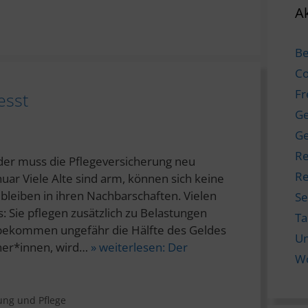
Ak
Be
Co
Fr
esst
Ge
Ge
Re
er muss die Pflegeversicherung neu
Re
uar Viele Alte sind arm, können sich keine
bleiben in ihren Nachbarschaften. Vielen
Se
: Sie pflegen zusätzlich zu Belastungen
T
 bekommen ungefähr die Hälfte des Geldes
Un
eher*innen, wird…
» weiterlesen:
Der
W
ung und Pflege