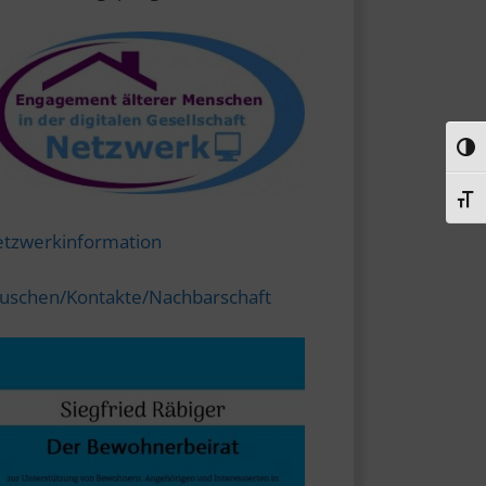
Umsc
Schr
tzwerkinformation
uschen/Kontakte/Nachbarschaft