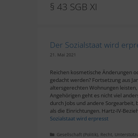
§ 43 SGB XI
Der Sozialstaat wird erpr
21. Mai 2021
Reichen kosmetische Änderungen od
gedacht werden? Fortsetzung aus Jan
altersgerechten Wohnungen leisten, 
Angehörigen geht es nicht viel anders
durch Jobs und andere Sorgearbeit,
als die Einrichtungen. Hartz-IV-Bezi
Sozialstaat wird erpresst
Kategorien
Gesellschaft (Politik)
,
Recht
,
Unterstütz