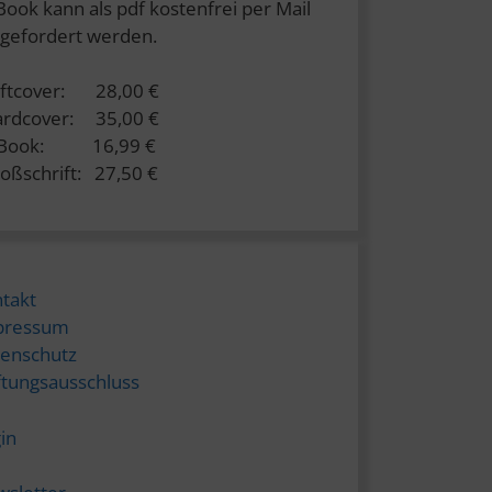
Book kann als pdf kostenfrei per Mail
gefordert werden.
ftcover: 28,00 €
rdcover: 35,00 €
-Book: 16,99 €
oßschrift: 27,50 €
takt
pressum
enschutz
tungsausschluss
in