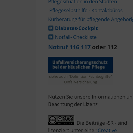
Pflegesituation in den Städten
Pflegeselbsthilfe - Kontaktbüros
Kurberatung für pflegende Angehör
Diabetes-​Cockpit
Notfall- Checkliste
Notruf 116 117
oder 112
siehe auch "Definition Fachbegriffe"
Unfallversicherung
Nutzen Sie unsere Informationen un
Beachtung der Lizenz
Die Beiträge -SR - sind
lizenziert unter einer
Creative