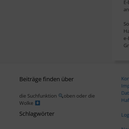
E-
an
So
Ha
e
Gr
Beiträge finden über
Kon
Im
Dat
die Suchfunktion
oben oder die
Haf
Wolke
Schlagwörter
Log