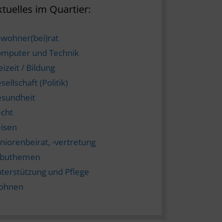
tuelles im Quartier:
wohner(bei)rat
mputer und Technik
eizeit / Bildung
sellschaft (Politik)
sundheit
cht
isen
niorenbeirat, -vertretung
abuthemen
terstützung und Pflege
ohnen