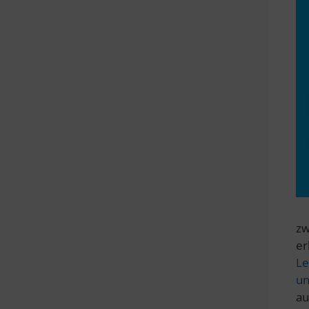
zw
er
Le
un
au