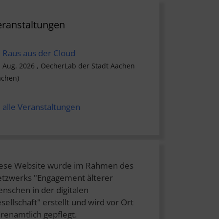
eranstaltungen
Raus aus der Cloud
. Aug. 2026 , OecherLab der Stadt Aachen
achen)
alle Veranstaltungen
ese Website wurde im Rahmen des
tzwerks "Engagement älterer
nschen in der digitalen
sellschaft" erstellt und wird vor Ort
renamtlich gepflegt.