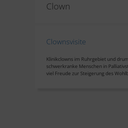
Clown
Clownsvisite
Klinikclowns im Ruhrgebiet und drum
schwerkranke Menschen in Palliativs
viel Freude zur Steigerung des Wohl