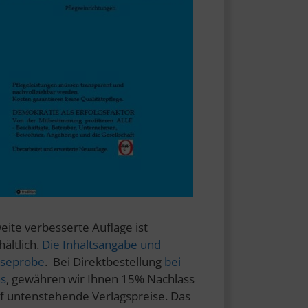
eite verbesserte Auflage ist
hältlich.
Die Inhaltsangabe und
seprobe
. Bei Direktbestellung
bei
s
, gewähren wir Ihnen 15% Nachlass
f untenstehende Verlagspreise. Das