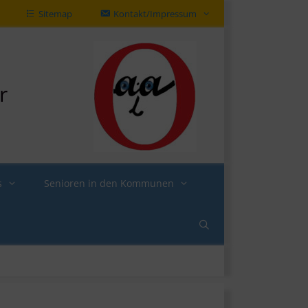
Sitemap
Kontakt/Impressum
r
s
Senioren in den Kommunen