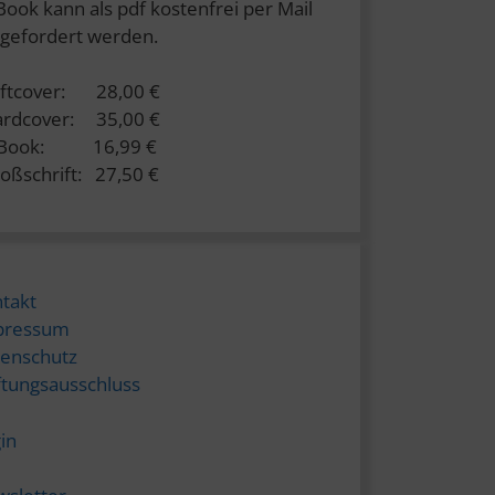
Book kann als pdf kostenfrei per Mail
gefordert werden.
ftcover: 28,00 €
rdcover: 35,00 €
-Book: 16,99 €
oßschrift: 27,50 €
takt
pressum
enschutz
tungsausschluss
in