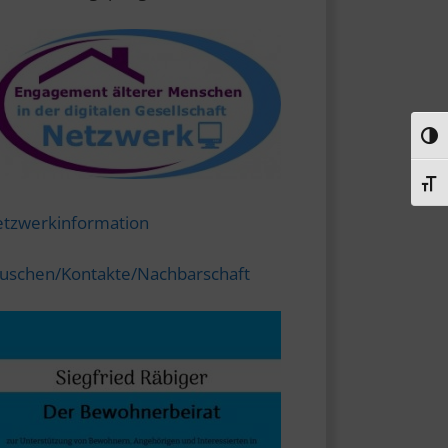
Umsc
Schr
tzwerkinformation
uschen/Kontakte/Nachbarschaft