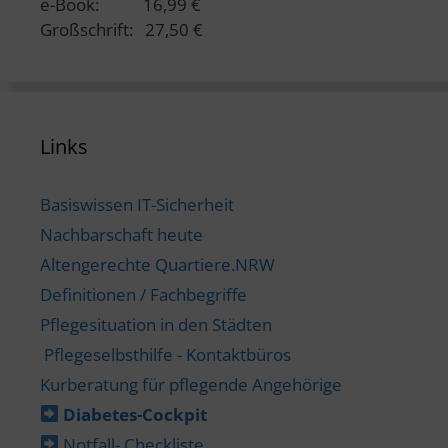
e-Book: 16,99 €
Großschrift: 27,50 €
Links
Basiswissen IT-Sicherheit
Nachbarschaft heute
Altengerechte Quartiere.NRW
Definitionen / Fachbegriffe
Pflegesituation in den Städten
Pflegeselbsthilfe - Kontaktbüros
Kurberatung für pflegende Angehörige
Diabetes-​Cockpit
Notfall- Checkliste