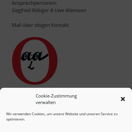
Ansprechpersonen:
Siegfried Räbiger & Uwe Wiemann
Mail über obigen Kontakt
Cookie-Zustimmung
verwalten
Wir verwenden Cookies, um unsere Website und unseren Service zu
optimieren.