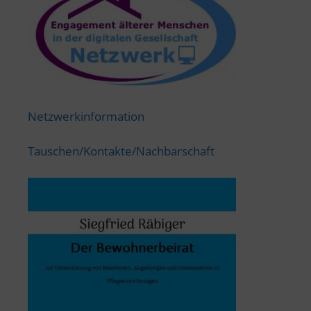
Netzwerkinformation
Tauschen/Kontakte/Nachbarschaft