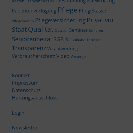
Mitwirkung
Mitbestimmung
Kosten
Krankenhaus
Pflege
Pflegekasse
Patientenverfügung
Privat vor
Pflegeversicherung
Pflegekassen
Qualität
Staat
Seminar
Quartier
Senioren
Seniorenbeirat
SGB XI
Teilhabe
Termine
Transparenz
Verantwortung
Video
Verbraucherschutz
Vorsorge
Kontakt
Impressum
Datenschutz
Haftungsausschluss
Login
Newsletter