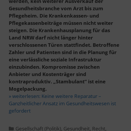
werden, kein weiterer Ausverkauf der
Gesundheitsbranche vom Arzt bis zum
Pflegeheim. Die Krankenkassen- und
Pflegekassenbeiträge müssen nicht weiter
steigen.
Die Krankenhausplanung für das
Land NRW
darf nicht länger hinter
verschlossenen Türen stattfindet.
Betroffene
Zahler und Patienten sind in die Planung für
eine verlässliche soziale Infrastruktur
einzubinden. Kompromisse zwischen
Anbieter und Kostenträger sind
kontraproduktiv. „Stambulant“ ist eine
Mogelpackung.
» weiterlesen:
Keine weitere Reparatur –
Ganzheitlicher Ansatz im Gesundheitswesen ist
gefordert
Kategorien
Gesellschaft (Politik)
,
Gesundheit
,
Recht
,