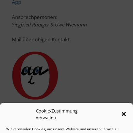
App
Ansprechpersonen:
Siegfried Räbiger & Uwe Wiemann
Mail über obigen Kontakt
Cookie-Zustimmung
verwalten
Wir verwenden Cookies, um unsere Website und unseren Service zu