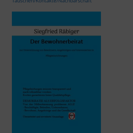
Tauschen/Kontakte/Nachbarschaft