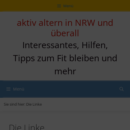
Zum
Direkt
Sitemap
Zum
Menü
Inhalt
zur
Inhalt
springen
Navigation
springen
aktiv altern in NRW und
überall
Interessantes, Hilfen,
Tipps zum Fit bleiben und
mehr
Menü
Sie sind hier:
Die Linke
Die Linke