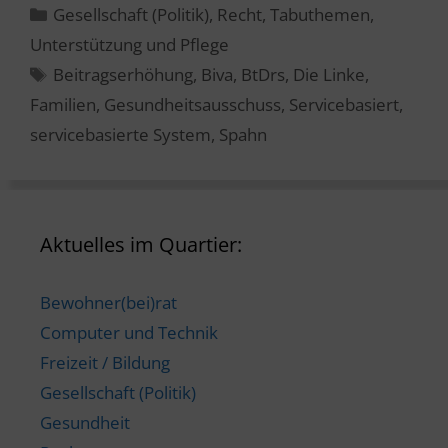
Kategorien
Gesellschaft (Politik)
,
Recht
,
Tabuthemen
,
Unterstützung und Pflege
Schlagwörter
Beitragserhöhung
,
Biva
,
BtDrs
,
Die Linke
,
Familien
,
Gesundheitsausschuss
,
Servicebasiert
,
servicebasierte System
,
Spahn
Aktuelles im Quartier:
Bewohner(bei)rat
Computer und Technik
Freizeit / Bildung
Gesellschaft (Politik)
Gesundheit