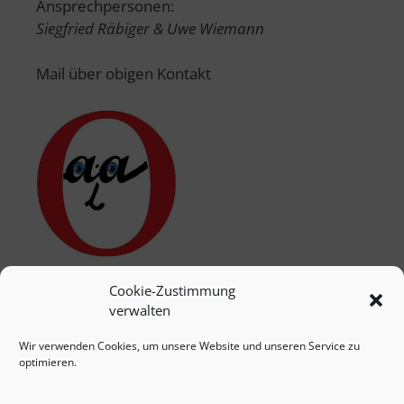
Ansprechpersonen:
Siegfried Räbiger & Uwe Wiemann
Mail über obigen Kontakt
Cookie-Zustimmung
verwalten
Wir verwenden Cookies, um unsere Website und unseren Service zu
optimieren.