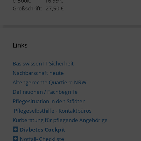
e-Book: 16,99 €
Großschrift: 27,50 €
Links
Basiswissen IT-Sicherheit
Nachbarschaft heute
Altengerechte Quartiere.NRW
Definitionen / Fachbegriffe
Pflegesituation in den Städten
Pflegeselbsthilfe - Kontaktbüros
Kurberatung für pflegende Angehörige
Diabetes-​Cockpit
Notfall- Checkliste