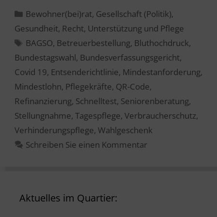
Kategorien
Bewohner(bei)rat
,
Gesellschaft (Politik)
,
Gesundheit
,
Recht
,
Unterstützung und Pflege
Schlagwörter
BAGSO
,
Betreuerbestellung
,
Bluthochdruck
,
Bundestagswahl
,
Bundesverfassungsgericht
,
Covid 19
,
Entsenderichtlinie
,
Mindestanforderung
,
Mindestlohn
,
Pflegekräfte
,
QR-Code
,
Refinanzierung
,
Schnelltest
,
Seniorenberatung
,
Stellungnahme
,
Tagespflege
,
Verbraucherschutz
,
Verhinderungspflege
,
Wahlgeschenk
Schreiben Sie einen Kommentar
Aktuelles im Quartier: