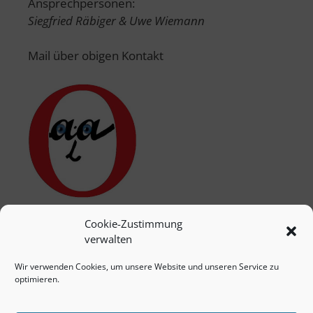
Ansprechpersonen:
Siegfried Räbiger & Uwe Wiemann
Mail über obigen Kontakt
Cookie-Zustimmung
verwalten
Wir verwenden Cookies, um unsere Website und unseren Service zu
optimieren.