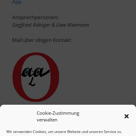
App
Ansprechpersonen:
Siegfried Räbiger & Uwe Wiemann
Mail über obigen Kontakt
Cookie-Zustimmung
verwalten
Wir verwenden Cookies, um unsere Website und unseren Service zu