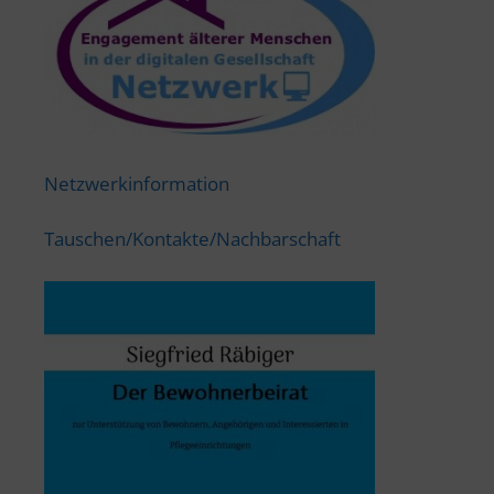
Netzwerkinformation
Tauschen/Kontakte/Nachbarschaft