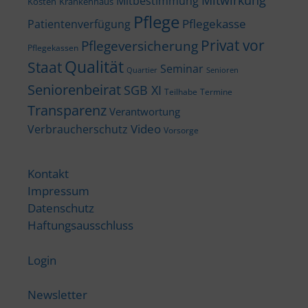
Mitwirkung
Mitbestimmung
Kosten
Krankenhaus
Pflege
Pflegekasse
Patientenverfügung
Privat vor
Pflegeversicherung
Pflegekassen
Qualität
Staat
Seminar
Quartier
Senioren
Seniorenbeirat
SGB XI
Teilhabe
Termine
Transparenz
Verantwortung
Video
Verbraucherschutz
Vorsorge
Kontakt
Impressum
Datenschutz
Haftungsausschluss
Login
Newsletter