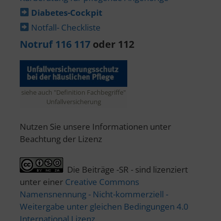
Diabetes-​Cockpit
Notfall- Checkliste
Notruf 116 117
oder 112
siehe auch "Definition Fachbegriffe"
Unfallversicherung
Nutzen Sie unsere Informationen unter
Beachtung der Lizenz
Die Beiträge -SR - sind lizenziert
unter einer
Creative Commons
Namensnennung - Nicht-kommerziell -
Weitergabe unter gleichen Bedingungen 4.0
International Lizenz
.