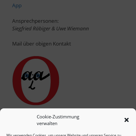
App
Ansprechpersonen:
Siegfried Räbiger & Uwe Wiemann
Mail über obigen Kontakt
Cookie-Zustimmung
verwalten
Wir verwenden Cookies, um unsere Website und unseren Service zu