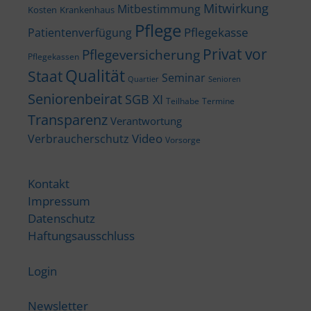
Mitwirkung
Mitbestimmung
Kosten
Krankenhaus
Pflege
Pflegekasse
Patientenverfügung
Privat vor
Pflegeversicherung
Pflegekassen
Qualität
Staat
Seminar
Quartier
Senioren
Seniorenbeirat
SGB XI
Teilhabe
Termine
Transparenz
Verantwortung
Video
Verbraucherschutz
Vorsorge
Kontakt
Impressum
Datenschutz
Haftungsausschluss
Login
Newsletter