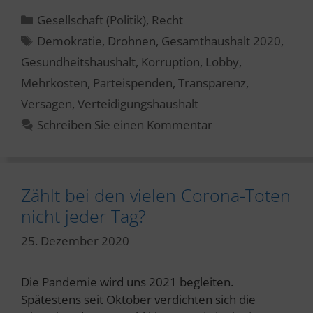
Kategorien
Gesellschaft (Politik)
,
Recht
Schlagwörter
Demokratie
,
Drohnen
,
Gesamthaushalt 2020
,
Gesundheitshaushalt
,
Korruption
,
Lobby
,
Mehrkosten
,
Parteispenden
,
Transparenz
,
Versagen
,
Verteidigungshaushalt
Schreiben Sie einen Kommentar
Zählt bei den vielen Corona-Toten
nicht jeder Tag?
25. Dezember 2020
Die Pandemie wird uns 2021 begleiten.
Spätestens seit Oktober verdichten sich die