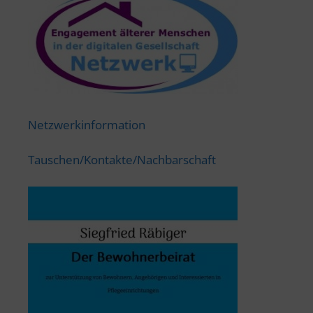
Netzwerkinformation
Tauschen/Kontakte/Nachbarschaft