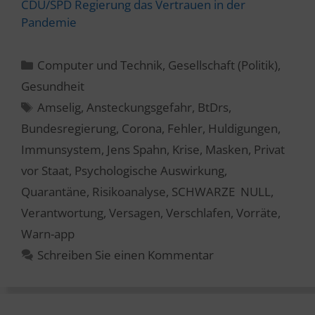
CDU/SPD Regierung das Vertrauen in der
Pandemie
Kategorien
Computer und Technik
,
Gesellschaft (Politik)
,
Gesundheit
Schlagwörter
Amselig
,
Ansteckungsgefahr
,
BtDrs
,
Bundesregierung
,
Corona
,
Fehler
,
Huldigungen
,
Immunsystem
,
Jens Spahn
,
Krise
,
Masken
,
Privat
vor Staat
,
Psychologische Auswirkung
,
Quarantäne
,
Risikoanalyse
,
SCHWARZE NULL
,
Verantwortung
,
Versagen
,
Verschlafen
,
Vorräte
,
Warn-app
Schreiben Sie einen Kommentar