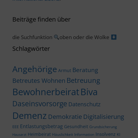
Beiträge finden über
die Suchfunktion
oben oder die Wolke
Schlagwörter
Angehörige
Beratung
Armut
Betreuung
Betreutes Wohnen
Bewohnerbeirat
Biva
Daseinsvorsorge
Datenschutz
Demenz
Demokratie
Digitalisierung
Entlastungsbetrag
Gesundheit
EEE
Grundsicherung
Insolvenz
Heimbeirat
KI
Häuslichkeit
Information
Hausarzt