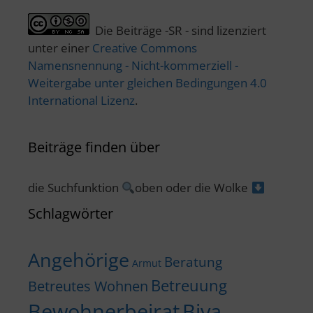
Die Beiträge -SR - sind lizenziert
unter einer
Creative Commons
Namensnennung - Nicht-kommerziell -
Weitergabe unter gleichen Bedingungen 4.0
International Lizenz
.
Beiträge finden über
die Suchfunktion
oben oder die Wolke
Schlagwörter
Angehörige
Beratung
Armut
Betreuung
Betreutes Wohnen
Bewohnerbeirat
Biva