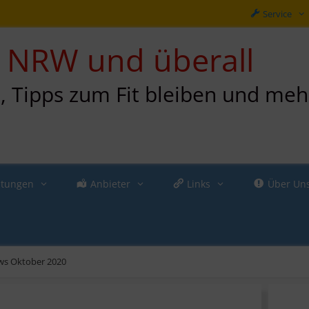
Service
in NRW und überall
n, Tipps zum Fit bleiben und meh
ltungen
Anbieter
Links
Über Un
s Oktober 2020