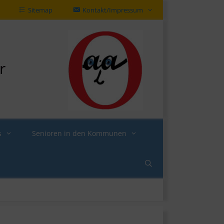
Sitemap
Kontakt/Impressum
r
s
Senioren in den Kommunen