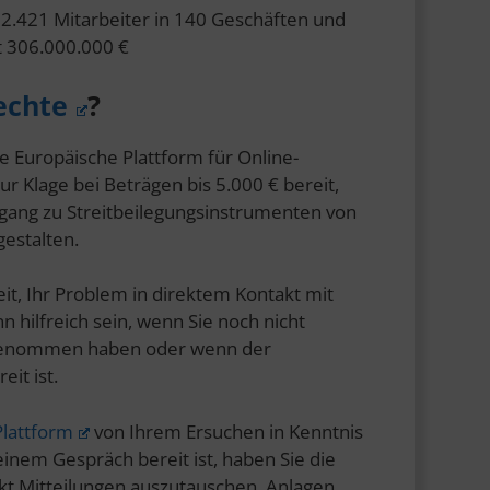
 2.421 Mitarbeiter in 140 Geschäften und
t 306.000.000 €
echte
?
e Europäische Plattform für Online-
ur Klage bei Beträgen bis 5.000 € bereit,
gang zu Streitbeilegungsinstrumenten von
gestalten.
eit, Ihr Problem in direktem Kontakt mit
 hilfreich sein, wenn Sie noch nicht
genommen haben oder wenn der
it ist.
lattform
von Ihrem Ersuchen in Kenntnis
nem Gespräch bereit ist, haben Sie die
ekt Mitteilungen auszutauschen, Anlagen,