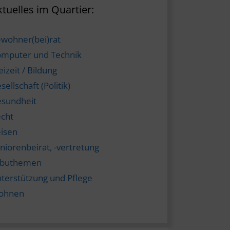
tuelles im Quartier:
wohner(bei)rat
mputer und Technik
eizeit / Bildung
sellschaft (Politik)
sundheit
cht
isen
niorenbeirat, -vertretung
abuthemen
terstützung und Pflege
ohnen