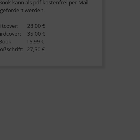
Book kann als pdf kostenfrei per Mail
gefordert werden.
ftcover: 28,00 €
rdcover: 35,00 €
-Book: 16,99 €
oßschrift: 27,50 €