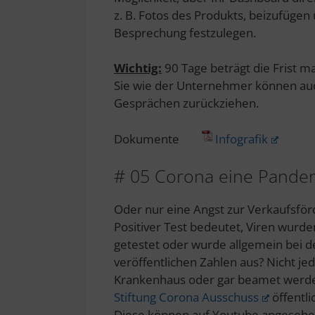
z. B. Fotos des Produkts, beizufügen
Besprechung festzulegen.
Wichtig:
90 Tage beträgt die Frist m
Sie wie der Unternehmer können auch
Gesprächen zurückziehen.
Dokumente
Infografik
# 05 Corona eine Pande
Oder nur eine Angst zur Verkaufsför
Positiver Test bedeutet, Viren wur
getestet oder wurde allgemein bei de
veröffentlichen Zahlen aus? Nicht jed
Krankenhaus oder gar beamet werden
Stiftung Corona Ausschuss
öffentli
Diese können auf Youtube angesehen