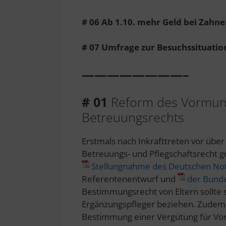
# 06 Ab 1.10. mehr Geld bei Zahne
# 07 Umfrage zur Besuchssituatio
————————–
#
01
Reform des Vormun
Betreuungsrechts
Erstmals nach Inkrafttreten vor übe
Betreuungs- und Pflegschaftsrecht g
Stellungnahme des Deutschen Not
Referentenentwurf und
der Bund
Bestimmungsrecht von Eltern sollte 
Ergänzungspfleger beziehen. Zudem so
Bestimmung einer Vergütung für Vo