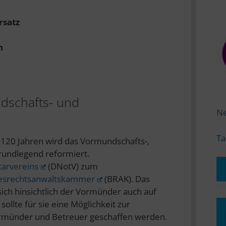
rsatz
n
dschafts- und
Ne
Ta
r 120 Jahren wird das Vormundschafts-,
rundlegend reformiert.
arvereins
(DNotV) zum
esrechtsanwaltskammer
(BRAK). Das
sich hinsichtlich der Vormünder auch auf
llte für sie eine Möglichkeit zur
rmünder und Betreuer geschaffen werden.