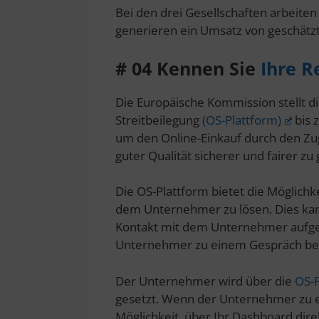
Bei den drei Gesellschaften arbeiten
generieren ein Umsatz von geschätz
# 04 Kennen Sie
Ihre R
Die Europäische Kommission stellt di
Streitbeilegung
(OS-Plattform)
bis z
um den Online-Einkauf durch den Zu
guter Qualität sicherer und fairer zu 
Die OS-Plattform bietet die Möglichk
dem Unternehmer zu lösen. Dies kann
Kontakt mit dem Unternehmer auf
Unternehmer zu einem Gespräch bere
Der Unternehmer wird über die
OS-P
gesetzt. Wenn der Unternehmer zu ei
Möglichkeit, über Ihr Dashboard dir