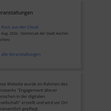
eranstaltungen
Raus aus der Cloud
. Aug. 2026 , OecherLab der Stadt Aachen
achen)
alle Veranstaltungen
ese Website wurde im Rahmen des
tzwerks "Engagement älterer
nschen in der digitalen
sellschaft" erstellt und wird vor Ort
renamtlich gepflegt.