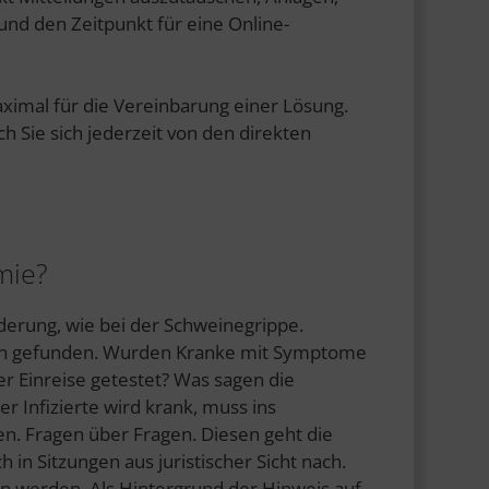
 und den Zeitpunkt für eine Online-
aximal für die Vereinbarung einer Lösung.
 Sie sich jederzeit von den direkten
mie?
derung, wie bei der Schweinegrippe.
den gefunden. Wurden Kranke mit Symptome
r Einreise getestet? Was sagen die
er Infizierte wird krank, muss ins
. Fragen über Fragen. Diesen geht die
ch in Sitzungen aus juristischer Sicht nach.
 werden. Als Hintergrund der Hinweis auf