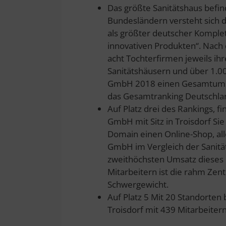
Das größte Sanitätshaus befind
Bundesländern versteht sich 
als größter deutscher Komple
innovativen Produkten“. Nach
acht Tochterfirmen jeweils ih
Sanitätshäusern und über 1.00
GmbH 2018 einen Gesamtumsat
das Gesamtranking Deutschlan
Auf Platz drei des Rankings, 
GmbH mit Sitz in Troisdorf Sie
Domain einen Online-Shop, all
GmbH im Vergleich der Sanitä
zweithöchsten Umsatz dieses R
Mitarbeitern ist die rahm Ze
Schwergewicht.
Auf Platz 5 Mit 20 Standorten 
Troisdorf mit 439 Mitarbeite