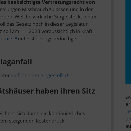
as beabsichtigte Vertretungsrecht von
egelungen Missbrauch zulassen und in der
rden. Welche wirkliche Sorge steckt hinter
l das Gesetz noch in dieser Legislatur
oll am 1.1.2023 voraussichtlich in Kraft
nomie
unterstützungsbedürftiger
laganfall
unter
Definitionen eingestellt
ätshäuser haben ihren Sitz
zw
er
Le
chnet sich durch ein kontinuierliches
un
nem steigenden Kostendruck.
au