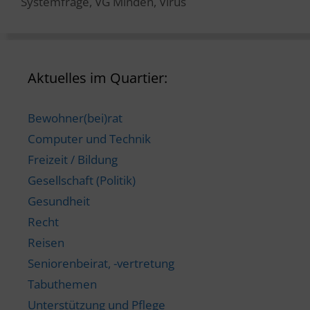
Systemfrage
,
VG Minden
,
Virus
Aktuelles im Quartier:
Bewohner(bei)rat
Computer und Technik
Freizeit / Bildung
Gesellschaft (Politik)
Gesundheit
Recht
Reisen
Seniorenbeirat, -vertretung
Tabuthemen
Unterstützung und Pflege