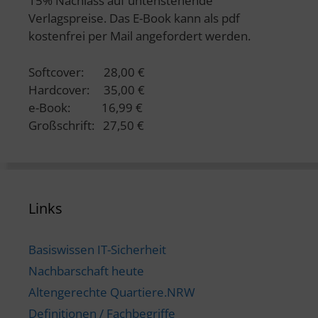
15% Nachlass auf untenstehende
Verlagspreise. Das E-Book kann als pdf
kostenfrei per Mail angefordert werden.
Softcover: 28,00 €
Hardcover: 35,00 €
e-Book: 16,99 €
Großschrift: 27,50 €
Links
Basiswissen IT-Sicherheit
Nachbarschaft heute
Altengerechte Quartiere.NRW
Definitionen / Fachbegriffe