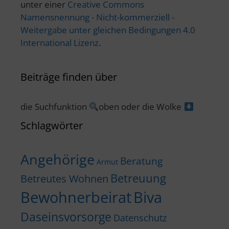
unter einer
Creative Commons
Namensnennung - Nicht-kommerziell -
Weitergabe unter gleichen Bedingungen 4.0
International Lizenz
.
Beiträge finden über
die Suchfunktion
oben oder die Wolke
Schlagwörter
Angehörige
Beratung
Armut
Betreuung
Betreutes Wohnen
Bewohnerbeirat
Biva
Daseinsvorsorge
Datenschutz