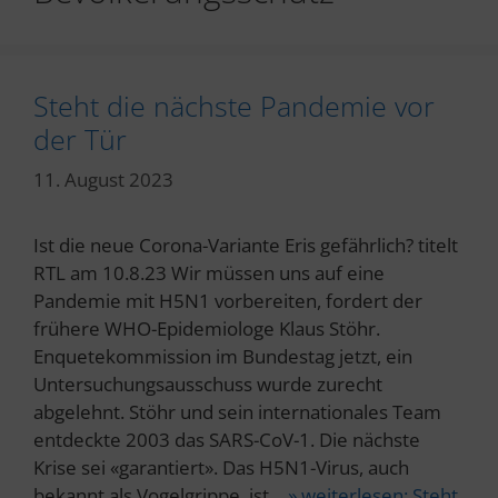
Steht die nächste Pandemie vor
der Tür
11. August 2023
Ist die neue Corona-Variante Eris gefährlich? titelt
RTL am 10.8.23 Wir müssen uns auf eine
Pandemie mit H5N1 vorbereiten, fordert der
frühere WHO-Epidemiologe Klaus Stöhr.
Enquetekommission im Bundestag jetzt, ein
Untersuchungsausschuss wurde zurecht
abgelehnt. Stöhr und sein internationales Team
entdeckte 2003 das SARS-CoV-1. Die nächste
Krise sei «garantiert». Das H5N1-Virus, auch
bekannt als Vogelgrippe, ist…
» weiterlesen:
Steht