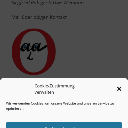
Siegfried Räbiger & Uwe Wiemann
Mail über obigen Kontakt
Cookie-Zustimmung
verwalten
Wir verwenden Cookies, um unsere Website und unseren Service zu
optimieren.