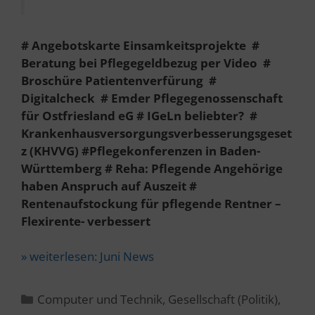
# Angebotskarte Einsamkeitsprojekte #
Beratung bei Pflegegeldbezug per Video #
Broschüre Patientenverfürung #
Digitalcheck # Emder Pflegegenossenschaft
für Ostfriesland eG # IGeLn beliebter? #
Krankenhausversorgungsverbesserungsgeset
z (KHVVG) #Pflegekonferenzen in Baden-
Württemberg #
Reha: Pflegende Angehörige
haben Anspruch auf Auszeit #
Rentenaufstockung für pflegende Rentner –
Flexirente- verbessert
» weiterlesen:
Juni News
Kategorien
Computer und Technik
,
Gesellschaft (Politik)
,