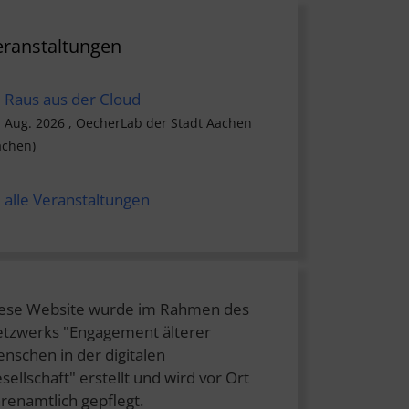
eranstaltungen
Raus aus der Cloud
. Aug. 2026 , OecherLab der Stadt Aachen
achen)
alle Veranstaltungen
ese Website wurde im Rahmen des
tzwerks "Engagement älterer
nschen in der digitalen
sellschaft" erstellt und wird vor Ort
renamtlich gepflegt.