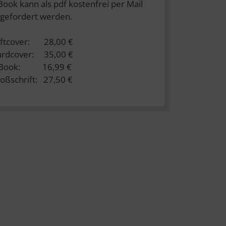
Book kann als pdf kostenfrei per Mail
gefordert werden.
ftcover: 28,00 €
rdcover: 35,00 €
-Book: 16,99 €
oßschrift: 27,50 €