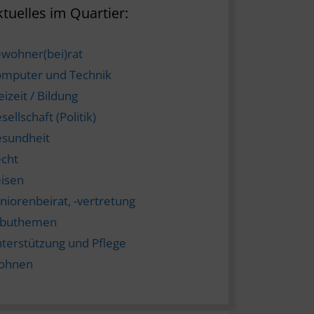
tuelles im Quartier:
wohner(bei)rat
mputer und Technik
eizeit / Bildung
sellschaft (Politik)
sundheit
cht
isen
niorenbeirat, -vertretung
abuthemen
terstützung und Pflege
ohnen