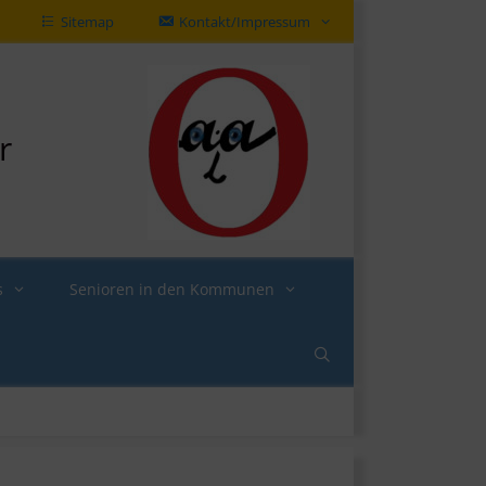
Sitemap
Kontakt/Impressum
r
s
Senioren in den Kommunen