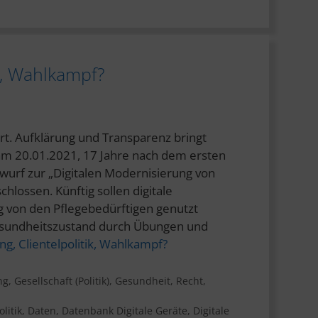
k, Wahlkampf?
ort. Aufklärung und Transparenz bringt
am 20.01.2021, 17 Jahre nach dem ersten
wurf zur „Digitalen Modernisierung von
lossen. Künftig sollen digitale
 von den Pflegebedürftigen genutzt
sundheitszustand durch Übungen und
g, Clientelpolitik, Wahlkampf?
ng
,
Gesellschaft (Politik)
,
Gesundheit
,
Recht
,
litik
,
Daten
,
Datenbank Digitale Geräte
,
Digitale