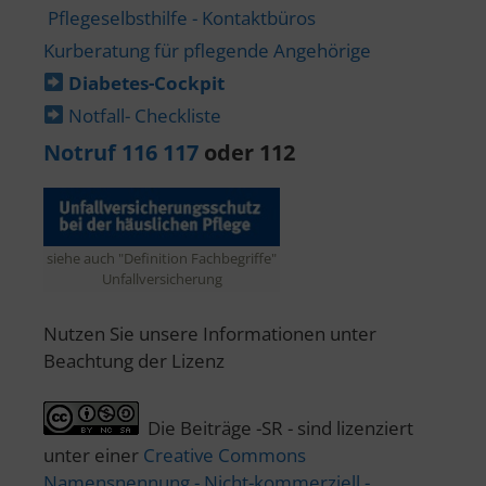
Pflegeselbsthilfe - Kontaktbüros
Kurberatung für pflegende Angehörige
Diabetes-​Cockpit
Notfall- Checkliste
Notruf 116 117
oder 112
siehe auch "Definition Fachbegriffe"
Unfallversicherung
Nutzen Sie unsere Informationen unter
Beachtung der Lizenz
Die Beiträge -SR - sind lizenziert
unter einer
Creative Commons
Namensnennung - Nicht-kommerziell -