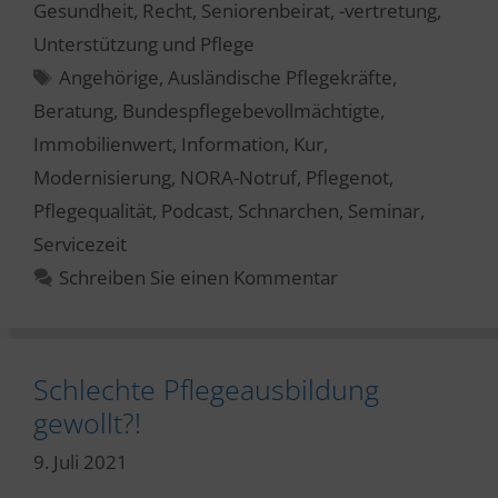
Gesundheit
,
Recht
,
Seniorenbeirat, -vertretung
,
Unterstützung und Pflege
Schlagwörter
Angehörige
,
Ausländische Pflegekräfte
,
Beratung
,
Bundespflegebevollmächtigte
,
Immobilienwert
,
Information
,
Kur
,
Modernisierung
,
NORA-Notruf
,
Pflegenot
,
Pflegequalität
,
Podcast
,
Schnarchen
,
Seminar
,
Servicezeit
Schreiben Sie einen Kommentar
Schlechte Pflegeausbildung
gewollt?!
9. Juli 2021