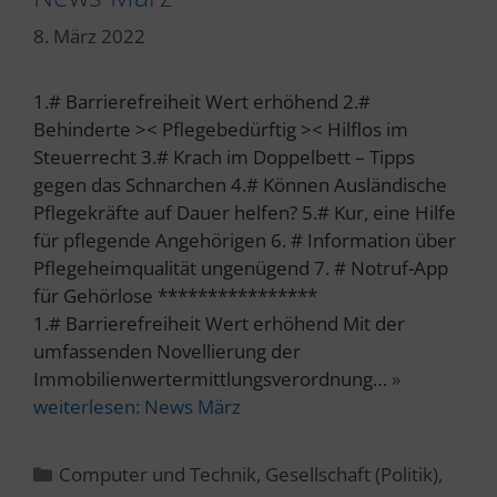
8. März 2022
1.# Barrierefreiheit Wert erhöhend 2.#
Behinderte >< Pflegebedürftig >< Hilflos im
Steuerrecht 3.# Krach im Doppelbett – Tipps
gegen das Schnarchen 4.# Können Ausländische
Pflegekräfte auf Dauer helfen? 5.# Kur, eine Hilfe
für pflegende Angehörigen 6. # Information über
Pflegeheimqualität ungenügend 7. # Notruf-App
für Gehörlose ****************
1.# Barrierefreiheit Wert erhöhend Mit der
umfassenden Novellierung der
Immobilienwertermittlungsverordnung…
»
weiterlesen:
News März
Kategorien
Computer und Technik
,
Gesellschaft (Politik)
,