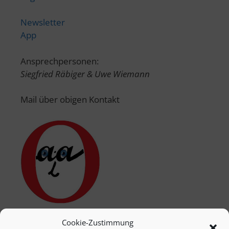
Newsletter
App
Ansprechpersonen:
Siegfried Räbiger & Uwe Wiemann
Mail über obigen Kontakt
Cookie-Zustimmung