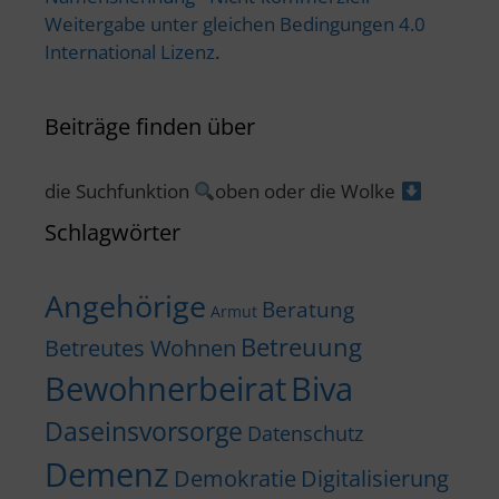
Weitergabe unter gleichen Bedingungen 4.0
International Lizenz
.
Beiträge finden über
die Suchfunktion
oben oder die Wolke
Schlagwörter
Angehörige
Beratung
Armut
Betreuung
Betreutes Wohnen
Bewohnerbeirat
Biva
Daseinsvorsorge
Datenschutz
Demenz
Demokratie
Digitalisierung