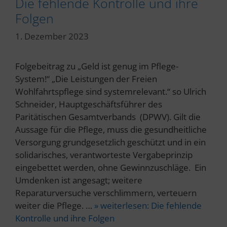
Die fehlende Kontrolle und ihre
Folgen
1. Dezember 2023
Folgebeitrag zu „Geld ist genug im Pflege-
System!“ „Die Leistungen der Freien
Wohlfahrtspflege sind systemrelevant.“ so Ulrich
Schneider, Hauptgeschäftsführer des
Paritätischen Gesamtverbands (DPWV). Gilt die
Aussage für die Pflege, muss die gesundheitliche
Versorgung grundgesetzlich geschützt und in ein
solidarisches, verantworteste Vergabeprinzip
eingebettet werden, ohne Gewinnzuschläge. Ein
Umdenken ist angesagt; weitere
Reparaturversuche verschlimmern, verteuern
weiter die Pflege. …
» weiterlesen:
Die fehlende
Kontrolle und ihre Folgen