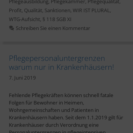
Pflegeausbildung
,
Pflegekammer
,
Pflegequalität
,
Profit
,
Qualität
,
Sanktionen
,
WIR IST PLURAL
,
WTG-Aufsicht
,
§ 118 SGB XI
Schreiben Sie einen Kommentar
Pflegepersonaluntergrenzen
warum nur in Krankenhäusern!
7. Juni 2019
Fehlende Pflegekräften können schnell fatale
Folgen für Bewohner in Heimen,
Wohngemeinschaften und Patienten in
Krankenhäusern haben. Seit dem 1.1.2019 gilt für
Krankenhäuser durch Verordnung eine
Personaluntergrenzen in pflegeintensiven