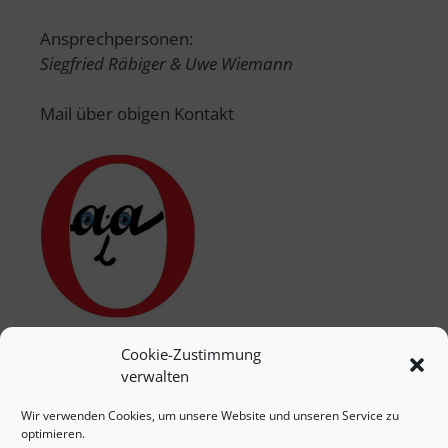
Ansprechpersonen:
Siegfried Räbiger & Uwe Wiemann
Mail über obigen Kontakt
Cookie-Zustimmung
verwalten
Wir verwenden Cookies, um unsere Website und unseren Service zu
optimieren.