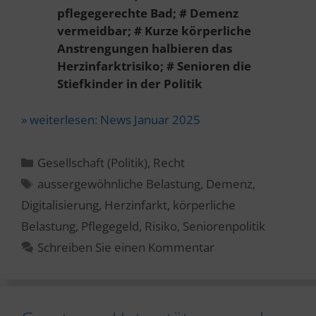
pflegegerechte Bad; # Demenz
vermeidbar; #
Kurze körperliche
Anstrengungen halbieren das
Herzinfarktrisiko; # Senioren die
Stiefkinder in der Politik
» weiterlesen:
News Januar 2025
Kategorien
Gesellschaft (Politik)
,
Recht
Schlagwörter
aussergewöhnliche Belastung
,
Demenz
,
Digitalisierung
,
Herzinfarkt
,
körperliche
Belastung
,
Pflegegeld
,
Risiko
,
Seniorenpolitik
Schreiben Sie einen Kommentar