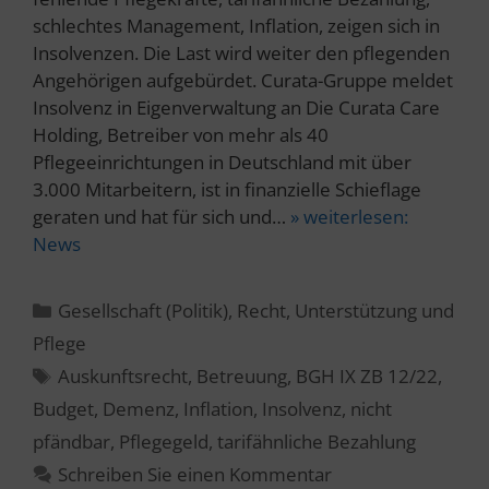
schlechtes Management, Inflation, zeigen sich in
Insolvenzen. Die Last wird weiter den pflegenden
Angehörigen aufgebürdet. Curata-Gruppe meldet
Insolvenz in Eigenverwaltung an Die Curata Care
Holding, Betreiber von mehr als 40
Pflegeeinrichtungen in Deutschland mit über
3.000 Mitarbeitern, ist in finanzielle Schieflage
geraten und hat für sich und…
» weiterlesen:
News
Kategorien
Gesellschaft (Politik)
,
Recht
,
Unterstützung und
Pflege
Schlagwörter
Auskunftsrecht
,
Betreuung
,
BGH IX ZB 12/22
,
Budget
,
Demenz
,
Inflation
,
Insolvenz
,
nicht
pfändbar
,
Pflegegeld
,
tarifähnliche Bezahlung
Schreiben Sie einen Kommentar