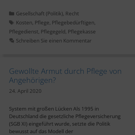
Kategorien
Gesellschaft (Politik)
,
Recht
Schlagwörter
Kosten
,
Pflege
,
Pflegebedürftigen
,
Pflegedienst
,
Pflegegeld
,
Pflegekasse
Schreiben Sie einen Kommentar
Gewollte Armut durch Pflege von
Angehörigen?
24. April 2020
System mit großen Lücken Als 1995 in
Deutschland die gesetzliche Pflegeversicherung
(SGB XI) eingeführt wurde, setzte die Politik
bewusst auf das Modell der