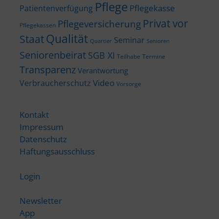
Pflege
Pflegekasse
Patientenverfügung
Privat vor
Pflegeversicherung
Pflegekassen
Qualität
Staat
Seminar
Quartier
Senioren
Seniorenbeirat
SGB XI
Teilhabe
Termine
Transparenz
Verantwortung
Video
Verbraucherschutz
Vorsorge
Kontakt
Impressum
Datenschutz
Haftungsausschluss
Login
Newsletter
App