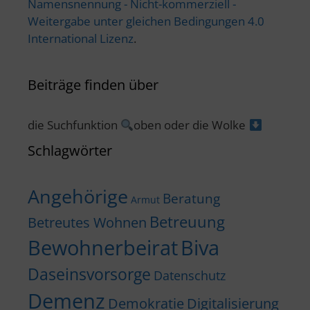
Namensnennung - Nicht-kommerziell -
Weitergabe unter gleichen Bedingungen 4.0
International Lizenz
.
Beiträge finden über
die Suchfunktion
oben oder die Wolke
Schlagwörter
Angehörige
Beratung
Armut
Betreuung
Betreutes Wohnen
Bewohnerbeirat
Biva
Daseinsvorsorge
Datenschutz
Demenz
Demokratie
Digitalisierung