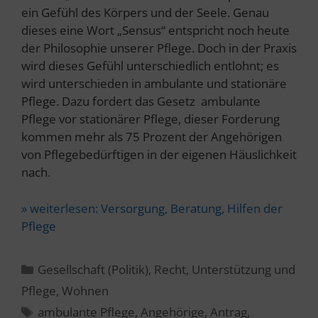
ein Gefühl des Körpers und der Seele. Genau
dieses eine Wort „Sensus“ entspricht noch heute
der Philosophie unserer Pflege. Doch in der Praxis
wird dieses Gefühl unterschiedlich entlohnt; es
wird unterschieden in ambulante und stationäre
Pflege. Dazu fordert das Gesetz ambulante
Pflege vor stationärer Pflege, dieser Forderung
kommen mehr als 75 Prozent der Angehörigen
von Pflegebedürftigen in der eigenen Häuslichkeit
nach.
» weiterlesen:
Versorgung, Beratung, Hilfen der
Pflege
Kategorien
Gesellschaft (Politik)
,
Recht
,
Unterstützung und
Pflege
,
Wohnen
Schlagwörter
ambulante Pflege
,
Angehörige
,
Antrag
,