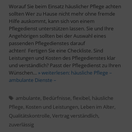
Worauf Sie beim Einsatz häuslicher Pflege achten
sollten Wer zu Hause nicht mehr ohne fremde
Hilfe auskommt, kann sich von einem
Pflegedienst unterstützen lassen. Sie und Ihre
Angehörigen sollten bei der Auswahl eines
passenden Pflegedienstes darauf
achten! Fertigen Sie eine Checkliste. Sind
Leistungen und Kosten des Pflegedienstes klar
und verständlich? Passt der Pflegedienst zu Ihren
Wünschen…
» weiterlesen:
häusliche Pflege –
ambulante Dienste –
Schlagwörter
ambulante
,
Bedürfnisse
,
flexibel
,
häusliche
Pflege
,
Kosten und Leistungen
,
Leben im Alter
,
Qualitätskontrolle
,
Vertrag verständlich
,
zuverlässig