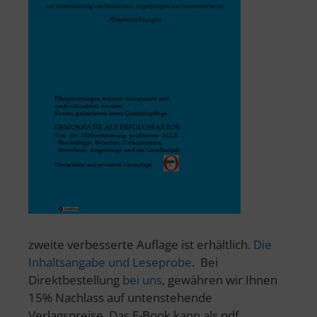
zweite verbesserte Auflage ist erhältlich.
Die
Inhaltsangabe und Leseprobe
. Bei
Direktbestellung
bei uns
, gewähren wir Ihnen
15% Nachlass auf untenstehende
Verlagspreise. Das E-Book kann als pdf