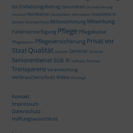
Entlastungsbetrag
Gesundheit
EEE
Grundsicherung
Insolvenz
Heimbeirat
KI
Häuslichkeit
Information
Hausarzt
Mitwirkung
Mitbestimmung
Kosten
Krankenhaus
Pflege
Pflegekasse
Patientenverfügung
Privat vor
Pflegeversicherung
Pflegekassen
Qualität
Staat
Seminar
Quartier
Senioren
Seniorenbeirat
SGB XI
Teilhabe
Termine
Transparenz
Verantwortung
Video
Verbraucherschutz
Vorsorge
Kontakt
Impressum
Datenschutz
Haftungsausschluss