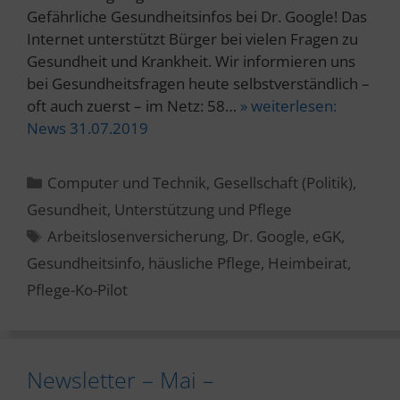
Gefährliche Gesundheitsinfos bei Dr. Google! Das
Internet unterstützt Bürger bei vielen Fragen zu
Gesundheit und Krankheit. Wir informieren uns
bei Gesundheitsfragen heute selbstverständlich –
oft auch zuerst – im Netz: 58…
» weiterlesen:
News 31.07.2019
Kategorien
Computer und Technik
,
Gesellschaft (Politik)
,
Gesundheit
,
Unterstützung und Pflege
Schlagwörter
Arbeitslosenversicherung
,
Dr. Google
,
eGK
,
Gesundheitsinfo
,
häusliche Pflege
,
Heimbeirat
,
Pflege-Ko-Pilot
Newsletter – Mai –