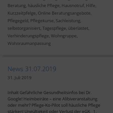
Beratung
,
häusliche Pflege
,
Hausnotruf
,
Hilfe
,
Kurzzeitpfelge
,
Online Beratungsangebote
,
Pflegegeld
,
Pflegekurse
,
Sachleistung
,
selbstorganisiert
,
Tagespflege
,
überlastet
,
Verhinderungspflege
,
Wohngruppe
,
Wohnraumanpassung
News 31.07.2019
31. Juli 2019
Inhalt Gefährliche Gesundheitsinfos bei Dr.
Google! Heimbeiräte – eine Alibiveranstaltung
oder mehr? Pflege-Ko-Pilot soll häusliche Pflege
stärken! Ungültigkeit oder Verlust der eGK 1.