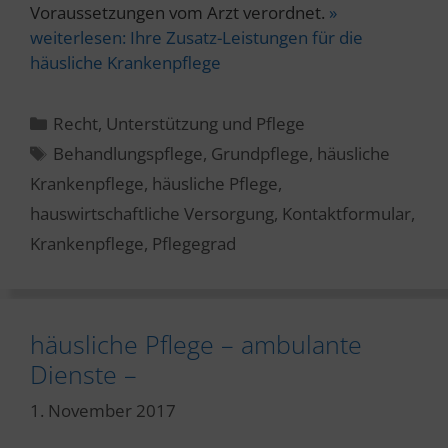
Voraussetzungen vom Arzt verordnet.
»
weiterlesen:
Ihre Zusatz-Leistungen für die
häusliche Krankenpflege
Kategorien
Recht
,
Unterstützung und Pflege
Schlagwörter
Behandlungspflege
,
Grundpflege
,
häusliche
Krankenpflege
,
häusliche Pflege
,
hauswirtschaftliche Versorgung
,
Kontaktformular
,
Krankenpflege
,
Pflegegrad
häusliche Pflege – ambulante
Dienste –
1. November 2017